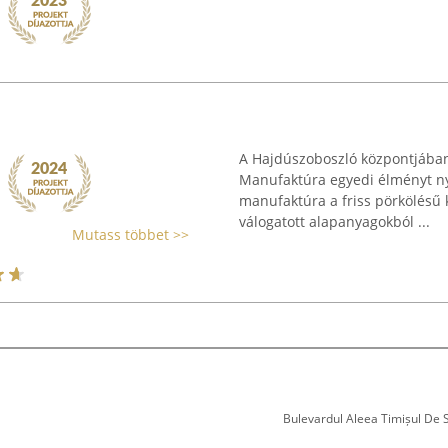
A Hajdúszoboszló központjában
Manufaktúra egyedi élményt ny
manufaktúra a friss pörkölésű 
válogatott alapanyagokból ...
Mutass többet >>
Bulevardul Aleea Timișul De Sus