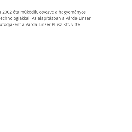
n 2002 óta működik, ötvözve a hagyományos
 technológiákkal. Az alapításban a Várda-Linzer
utódjaként a Várda-Linzer Plusz Kft. vitte