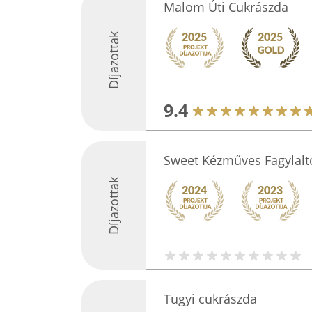
Malom Úti Cukrászda
Díjazottak
9.4
Sweet Kézműves Fagylalt
Díjazottak
Tugyi cukrászda