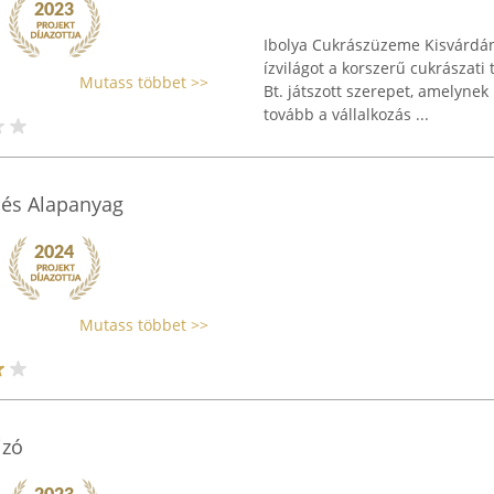
Ibolya Cukrászüzeme Kisvárdá
ízvilágot a korszerű cukrászati
Mutass többet >>
Bt. játszott szerepet, amelynek 
tovább a vállalkozás ...
k és Alapanyag
Mutass többet >>
izó