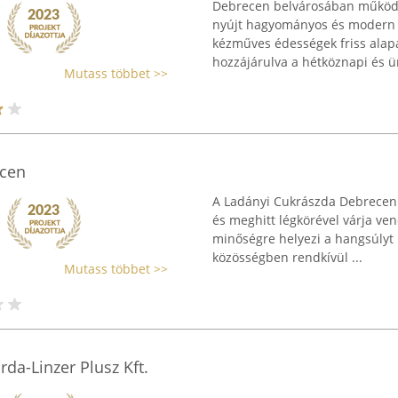
Debrecen belvárosában működik
nyújt hagyományos és modern s
kézműves édességek friss alap
hozzájárulva a hétköznapi és ün
Mutass többet >>
ecen
A Ladányi Cukrászda Debrecenbe
és meghitt légkörével várja ven
minőségre helyezi a hangsúlyt
közösségben rendkívül ...
Mutass többet >>
da-Linzer Plusz Kft.