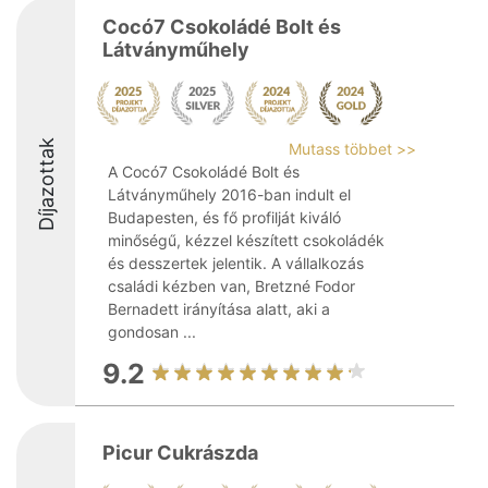
Cocó7 Csokoládé Bolt és
Látványműhely
Díjazottak
Mutass többet >>
A Cocó7 Csokoládé Bolt és
Látványműhely 2016-ban indult el
Budapesten, és fő profilját kiváló
minőségű, kézzel készített csokoládék
és desszertek jelentik. A vállalkozás
családi kézben van, Bretzné Fodor
Bernadett irányítása alatt, aki a
gondosan ...
9.2
Picur Cukrászda