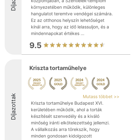
központjában, a Szentlélek-templom
környezetében működik, különleges
hangulatot teremtve vendégei számára.
Ez az otthonos helyszín lehetőséget
kínál arra, hogy az idő lelassuljon, és a
mindennapokat értékes ...
9.5
Kriszta tortaműhelye
Díjazottak
Mutass többet >>
Kriszta tortaműhelye Budapest XVI.
kerületében működik, ahol a torták
készítését szenvedély és a kiváló
minőség iránti elkötelezettség jellemzi.
A vállalkozás arra törekszik, hogy
minden gondosan kidolgozott