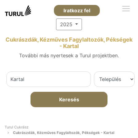
Iratkozz fel
2025
Cukrászdák, Kézműves Fagylaltozók, Pékségek
- Kartal
További más nyertesek a Turul projektben.
Keresés
Turul Cukrász
Cukrászdák, Kézműves Fagylaltozók, Pékségek - Kartal