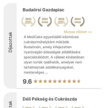
Budaörsi Gazdapiac
Mutass többet >>
Díjazottak
A MesiCake egyedülálló kézműves
cukrászműhelyként működik
Budaörsön, amely kifejezetten
nyersvegán édességek előállítására
specializálódott. A vállalat kínálatában
olyan torták találhatók, amelyek nem
tartalmaznak adalékanyagokat,
mesterséges ...
9.6
Déli Pékség és Cukrászda