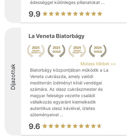
édességgel különleges pillanatokat ...
9.9
La Veneta Biatorbágy
Mutass többet >>
Díjazottak
Biatorbágy központjában működik a La
Veneta cukrászda, amely valódi
mediterrán ízélményt kínál vendégei
számára. Az olasz cukrászmester és
magyar felesége vezette családi
vállalkozás egyaránt kiemelkedik
autentikus olasz kávéival, ízletes
süteményeivel ...
9.6