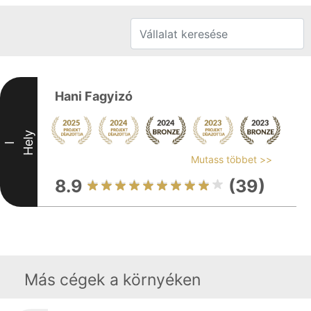
Hani Fagyizó
Hely
I
Mutass többet >>
8.9
(39)
Más cégek a környéken