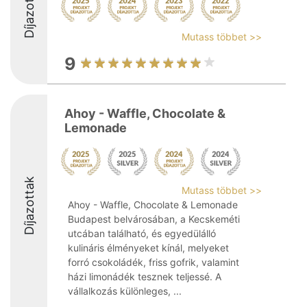
Díjazottak
Mutass többet >>
9
Ahoy - Waffle, Chocolate &
Lemonade
Díjazottak
Mutass többet >>
Ahoy - Waffle, Chocolate & Lemonade
Budapest belvárosában, a Kecskeméti
utcában található, és egyedülálló
kulináris élményeket kínál, melyeket
forró csokoládék, friss gofrik, valamint
házi limonádék tesznek teljessé. A
vállalkozás különleges, ...