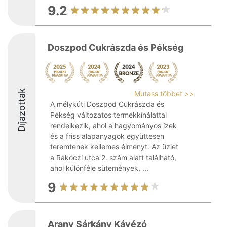
9.2
Doszpod Cukrászda és Pékség
Díjazottak
Mutass többet >>
A mélykúti Doszpod Cukrászda és
Pékség változatos termékkínálattal
rendelkezik, ahol a hagyományos ízek
és a friss alapanyagok együttesen
teremtenek kellemes élményt. Az üzlet
a Rákóczi utca 2. szám alatt található,
ahol különféle sütemények, ...
9
Arany Sárkány Kávézó