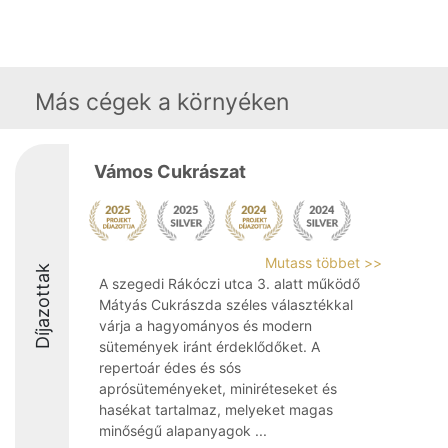
Más cégek a környéken
Vámos Cukrászat
Mutass többet >>
Díjazottak
A szegedi Rákóczi utca 3. alatt működő
Mátyás Cukrászda széles választékkal
várja a hagyományos és modern
sütemények iránt érdeklődőket. A
repertoár édes és sós
aprósüteményeket, miniréteseket és
hasékat tartalmaz, melyeket magas
minőségű alapanyagok ...