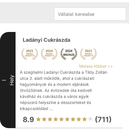
Ladányi Cukrászda
Mutass többet >>
A szeghalmi Ladányi Cukrászda a Tildy Zoltán
Hely
utca 3. alatt működik, ahol a cukrászati
I
hagyományok és a modern eljárások
ötvöződnek. Az évtizedek óta kedvelt
kávéház és cukrászda a város egyik
népszerű helyszíne a desszerteket és
kikapcsolódást ...
8.9
(711)