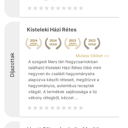
Kisteleki Házi Rétes
Díjazottak
Mutass többet >>
A szegedi Mars téri Nagycsarnokban
található Kisteleki Házi Rétes több mint
negyven év családi hagyományaira
alapozva készíti réteseit, megőrizve a
hagyományos, autentikus receptek
világát. A termékek sajátossága a tíz
vékony rétegből, kézzel ...