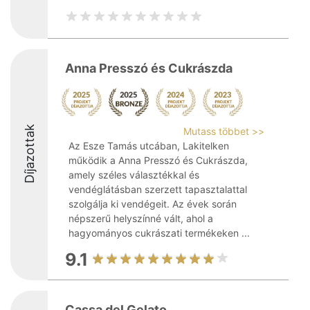
Anna Presszó és Cukrászda
Díjazottak
Mutass többet >>
Az Esze Tamás utcában, Lakitelken
működik a Anna Presszó és Cukrászda,
amely széles választékkal és
vendéglátásban szerzett tapasztalattal
szolgálja ki vendégeit. Az évek során
népszerű helyszínné vált, ahol a
hagyományos cukrászati termékeken ...
9.1
Cassa del Gelato