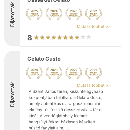
Díjazottak
Mutass többet >>
8
Gelato Gusto
Díjazottak
Mutass többet >>
A Szent János téren, Kiskunfélegyháza
központjában található a Gelato Gusto,
amely autentikus olasz gasztronómiai
élményt és frissítő desszertválasztékot
kínál. A vendéglátóhely kiemelt
hangsúlyt fektet háziasan készített,
hűsítő fagylaltjaira, ...