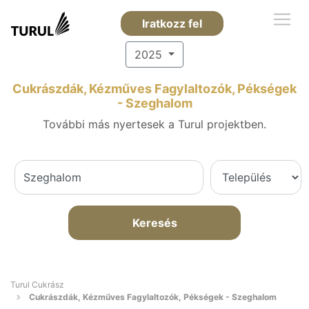
Iratkozz fel
2025
Cukrászdák, Kézműves Fagylaltozók, Pékségek
- Szeghalom
További más nyertesek a Turul projektben.
Keresés
Turul Cukrász
Cukrászdák, Kézműves Fagylaltozók, Pékségek - Szeghalom