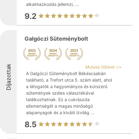
alkalmazkodás jellemzi, ...
9.2
Galgóczi Süteménybolt
Díjazottak
Mutass többet >>
A Galgóczi Süteménybolt Békéscsabán
található, a Trefort utca 5. szám alatt, ahol
a látogatók a hagyományos és korszerű
sütemények széles választékával
találkozhatnak. Ez a cukrászda
elismertségét a magas minőségű
alapanyagok és a kiváló ízvilág ...
8.5