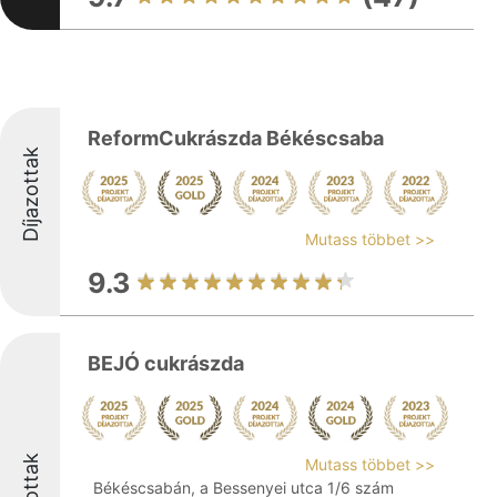
ReformCukrászda Békéscsaba
Díjazottak
Mutass többet >>
9.3
BEJÓ cukrászda
Mutass többet >>
Békéscsabán, a Bessenyei utca 1/6 szám