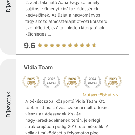
2. alatt található Adria Fagyizó, amely
sajátos ízélményt kínál az édességek
kedvelőinek. Az üzlet a hagyományos
fagylaltozó atmoszféráját ötvözi korszerű
szemlélettel, ezáltal minden látogatónak
különleges ...
9.6
Vidia Team
Díjazottak
Mutass többet >>
A békéscsabai központú Vidia Team Kft.
több mint húsz éves szakmai múltra tekint
vissza az édességek kis- és
nagykereskedelmének terén, jelenlegi
struktúrájában pedig 2010 óta működik. A
vállalat működését a folyamatos piaci