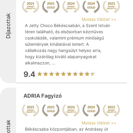
Díjazottak
Mutass többet >>
A Jetty Choco Békéscsabán, a Szent István
téren található, és elsősorban kézműves
csokoládék, valamint prémium minőségű
sütemények kínálatával ismert. A
vállalkozás nagy hangsúlyt helyez arra,
hogy kizárólag kiváló alapanyagokat
alkalmazzon, ...
9.4
ADRIA Fagyizó
Díjazottak
Mutass többet >>
Békéscsaba központjában, az Andrássy út