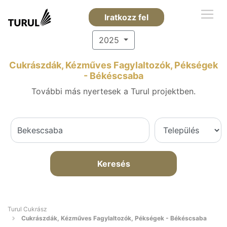
Iratkozz fel
2025
Cukrászdák, Kézműves Fagylaltozók, Pékségek
- Békéscsaba
További más nyertesek a Turul projektben.
Keresés
Turul Cukrász
Cukrászdák, Kézműves Fagylaltozók, Pékségek - Békéscsaba