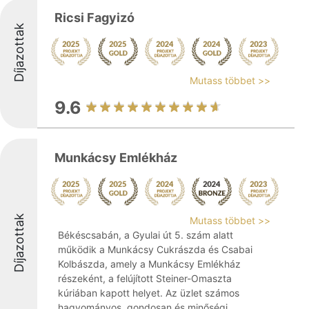
Ricsi Fagyizó
Díjazottak
Mutass többet >>
9.6
Munkácsy Emlékház
Díjazottak
Mutass többet >>
Békéscsabán, a Gyulai út 5. szám alatt
működik a Munkácsy Cukrászda és Csabai
Kolbászda, amely a Munkácsy Emlékház
részeként, a felújított Steiner-Omaszta
kúriában kapott helyet. Az üzlet számos
hagyományos, gondosan és minőségi