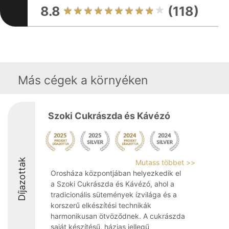
8.8
(118)
Más cégek a környéken
Szoki Cukrászda és Kávézó
Díjazottak
Mutass többet >>
Orosháza központjában helyezkedik el
a Szoki Cukrászda és Kávézó, ahol a
tradicionális sütemények ízvilága és a
korszerű elkészítési technikák
harmonikusan ötvöződnek. A cukrászda
saját készítésű, házias jellegű