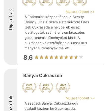
Díjazottak
Mutass többet >>
A Tótkomlós központjában, a Szexty
György utca 1. szám alatt működő Édes
ízek Cukrászda a helybéliek és az
idelátogatók számára is emlékezetes
gasztronómiai élményeket kínál. A
cukrászda választékában a klasszikus
magyar sütemények mellett ...
8.6
Bányai Cukrászda
Díjazottak
Mutass többet >>
A szegedi Bányai Cukrászda egy
családi kézben lévő cukrászda,