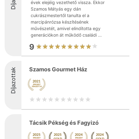
évek elejéig vezethető vissza. Ekkor
Szamos Mátyás egy dán
cukrászmestertől tanulta el a
marcipánrózsa készítésének
művészetét, amivel elindította egy
generációkon át működő családi ...
9
Szamos Gourmet Ház
Díjazottak
Tácsik Pékség és Fagyizó