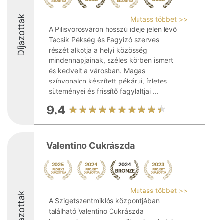
Díjazottak
Mutass többet >>
A Pilisvörösváron hosszú ideje jelen lévő
Tácsik Pékség és Fagyizó szerves
részét alkotja a helyi közösség
mindennapjainak, széles körben ismert
és kedvelt a városban. Magas
színvonalon készített pékárui, ízletes
süteményei és frissítő fagylaltjai ...
9.4
Valentino Cukrászda
Mutass többet >>
Díjazottak
A Szigetszentmiklós központjában
található Valentino Cukrászda