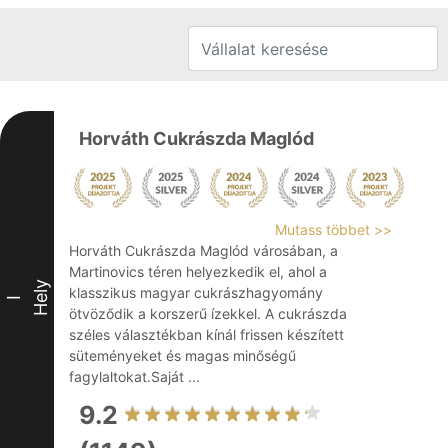
Horváth Cukrászda Maglód
Mutass többet >>
Horváth Cukrászda Maglód városában, a
Martinovics téren helyezkedik el, ahol a
Hely
klasszikus magyar cukrászhagyomány
I
ötvöződik a korszerű ízekkel. A cukrászda
széles választékban kínál frissen készített
süteményeket és magas minőségű
fagylaltokat.Saját ...
9.2