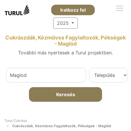
Iratkozz fel
2025
Cukrászdák, Kézműves Fagylaltozók, Pékségek
- Maglód
További más nyertesek a Turul projektben.
Keresés
Turul Cukrász
Cukrászdák, Kézműves Fagylaltozók, Pékségek - Maglód