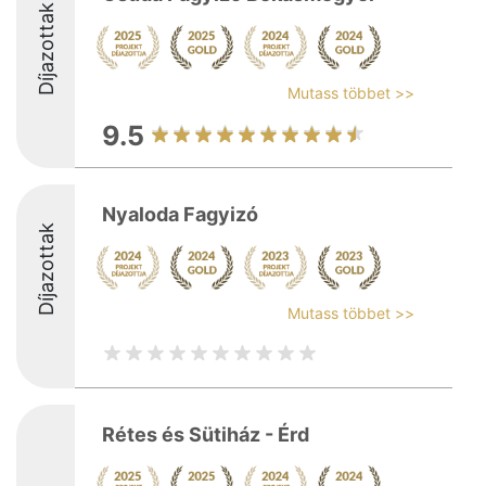
Díjazottak
Mutass többet >>
9.5
Nyaloda Fagyizó
Díjazottak
Mutass többet >>
Rétes és Sütiház - Érd