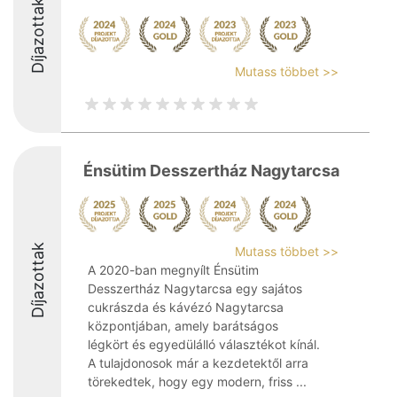
Díjazottak
Mutass többet >>
Énsütim Desszertház Nagytarcsa
Díjazottak
Mutass többet >>
A 2020-ban megnyílt Énsütim
Desszertház Nagytarcsa egy sajátos
cukrászda és kávézó Nagytarcsa
központjában, amely barátságos
légkört és egyedülálló választékot kínál.
A tulajdonosok már a kezdetektől arra
törekedtek, hogy egy modern, friss ...