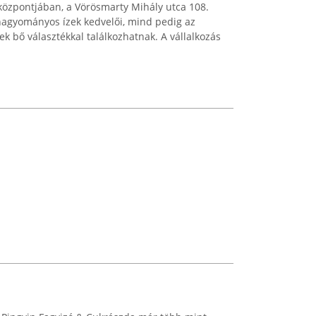
özpontjában, a Vörösmarty Mihály utca 108.
hagyományos ízek kedvelői, mind pedig az
 bő választékkal találkozhatnak. A vállalkozás