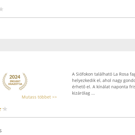
A Siófokon található La Rosa fa
helyezkedik el, ahol nagy gondo
érhető el. A kínálat naponta fr
kizárólag ...
Mutass többet >>
s