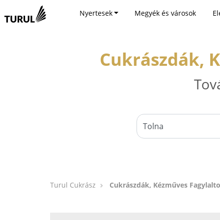
Nyertesek
Megyék és városok
El
Cukrászdák, K
Tov
Turul Cukrász
Cukrászdák, Kézműves Fagylalto