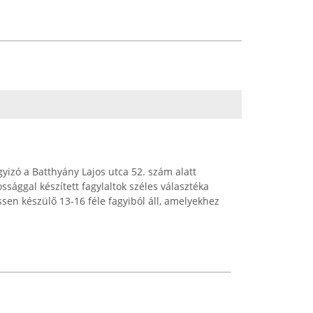
gyizó a Batthyány Lajos utca 52. szám alatt
ssággal készített fagylaltok széles választéka
issen készülő 13-16 féle fagyiból áll, amelyekhez