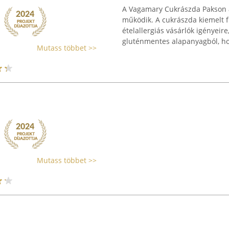
A Vagamary Cukrászda Pakson a
működik. A cukrászda kiemelt f
ételallergiás vásárlók igényei
gluténmentes alapanyagból, hoz
Mutass többet >>
Mutass többet >>