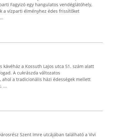
arti Fagyizó egy hangulatos vendéglátóhely,
k a vízparti élményhez édes frissítőket
..
s kávéház a Kossuth Lajos utca 51. szám alatt
fogad. A cukrászda változatos
 ahol a tradicionális házi édességek mellett
 ...
városrész Szent Imre utcájában található a Vivi