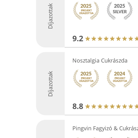
Díjazottak
9.2
Nosztalgia Cukrászda
Díjazottak
8.8
Pingvin Fagyizó & Cukrás