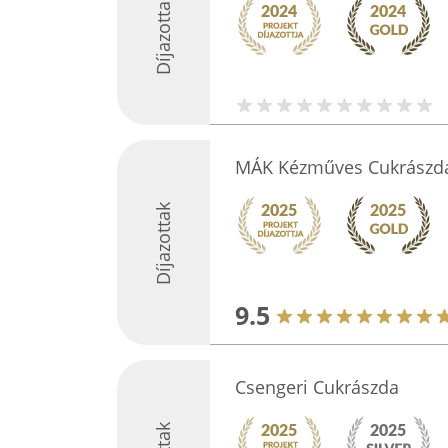
Díjazottak
MÁK Kézműves Cukrászd
Díjazottak
9.5
Csengeri Cukrászda