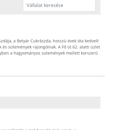
zdája, a Betyár Cukrászda, hosszú évek óta kedvelt
 és sütemények rajongóinak. A Fő út 62. alatti üzlet
melyben a hagyományos sütemények mellett korszerű