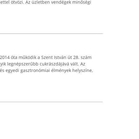
lettel ötvözi. Az üzletben vendégek minőségi
2014 óta működik a Szent István út 28. szám
gyik legnépszerűbb cukrászdájává vált. Az
és egyedi gasztronómiai élmények helyszíne,