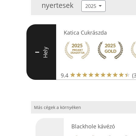
nyertesek
2025
Katica Cukrászda
Hely
I
9.4
(
Más cégek a környéken
Blackhole kávézó