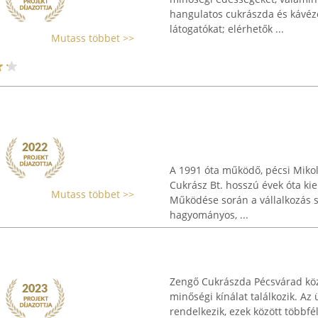
hangulatos cukrászda és kávézó
látogatókat; elérhetők ...
Mutass többet >>
A 1991 óta működő, pécsi Mikola
Cukrász Bt. hosszú évek óta ki
Mutass többet >>
Működése során a vállalkozás sz
hagyományos, ...
Zengő Cukrászda Pécsvárad közp
minőségi kínálat találkozik. Az 
rendelkezik, ezek között többfél