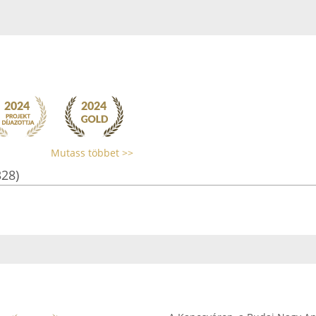
Mutass többet >>
328)