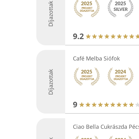
Díjazottak
9.2
Café Melba Siófok
Díjazottak
9
Ciao Bella Cukrászda Péc