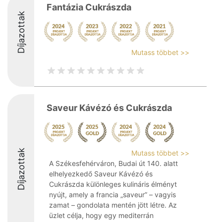
Fantázia Cukrászda
Díjazottak
Mutass többet >>
Saveur Kávézó és Cukrászda
Díjazottak
Mutass többet >>
A Székesfehérváron, Budai út 140. alatt
elhelyezkedő Saveur Kávézó és
Cukrászda különleges kulináris élményt
nyújt, amely a francia „saveur” – vagyis
zamat – gondolata mentén jött létre. Az
üzlet célja, hogy egy mediterrán