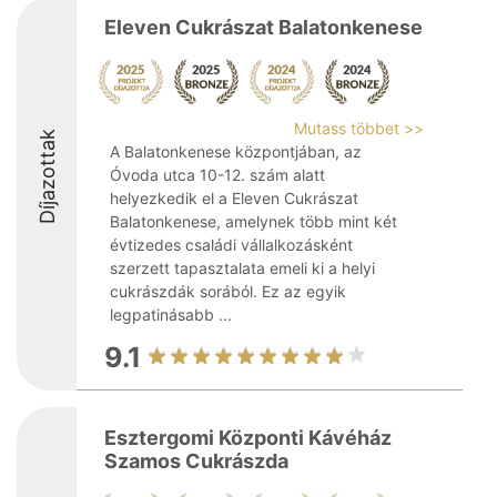
Eleven Cukrászat Balatonkenese
Mutass többet >>
Díjazottak
A Balatonkenese központjában, az
Óvoda utca 10-12. szám alatt
helyezkedik el a Eleven Cukrászat
Balatonkenese, amelynek több mint két
évtizedes családi vállalkozásként
szerzett tapasztalata emeli ki a helyi
cukrászdák sorából. Ez az egyik
legpatinásabb ...
9.1
Esztergomi Központi Kávéház
Szamos Cukrászda