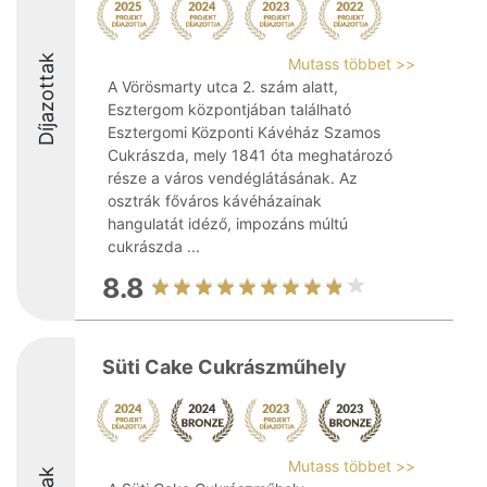
Díjazottak
Mutass többet >>
A Vörösmarty utca 2. szám alatt,
Esztergom központjában található
Esztergomi Központi Kávéház Szamos
Cukrászda, mely 1841 óta meghatározó
része a város vendéglátásának. Az
osztrák főváros kávéházainak
hangulatát idéző, impozáns múltú
cukrászda ...
8.8
Süti Cake Cukrászműhely
Mutass többet >>