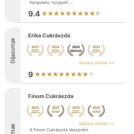
hangulatú, nyugodt ...
9.4
Erika Cukrászda
Díjazottak
Mutass többet >>
9
Finom Cukrászda
Mutass többet >>
A Finom Cukrászda Veszprém