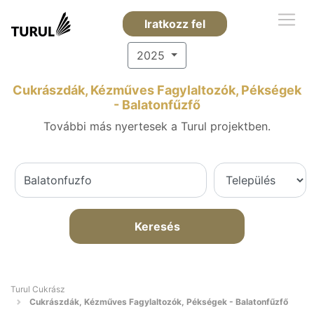
Iratkozz fel
2025
Cukrászdák, Kézműves Fagylaltozók, Pékségek
- Balatonfűzfő
További más nyertesek a Turul projektben.
Keresés
Turul Cukrász
Cukrászdák, Kézműves Fagylaltozók, Pékségek - Balatonfűzfő