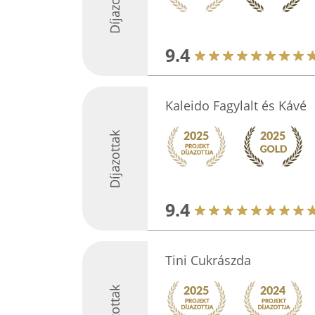
Díjazottak
9.4
Kaleido Fagylalt és Kávé
Díjazottak
9.4
Tini Cukrászda
Díjazottak