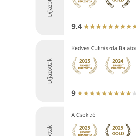
Díjazottak
9.4
Kedves Cukrászda Balato
Díjazottak
9
A Csokizó