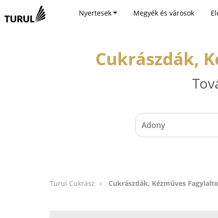
Nyertesek
Megyék és városok
El
Cukrászdák, K
Tov
Turul Cukrász
Cukrászdák, Kézműves Fagylalt