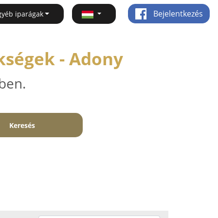
Bejelentkezés
gyéb iparágak
kségek - Adony
ben.
Keresés