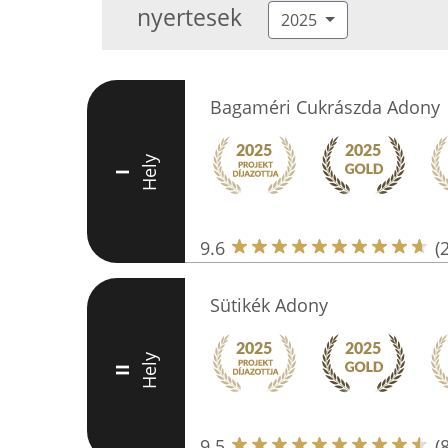
nyertesek
2025
Bagaméri Cukrászda Adony
Hely
I
9.6
(
Sütikék Adony
Hely
II
9.5
(