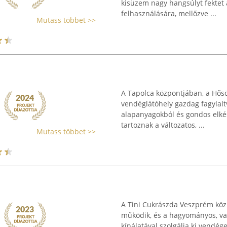
kisüzem nagy hangsúlyt fektet 
felhasználására, mellőzve ...
Mutass többet >>
A Tapolca központjában, a Hősö
vendéglátóhely gazdag fagylaltv
alapanyagokból és gondos elkés
tartoznak a változatos, ...
Mutass többet >>
A Tini Cukrászda Veszprém közp
működik, és a hagyományos, v
kínálatával szolgálja ki vendég