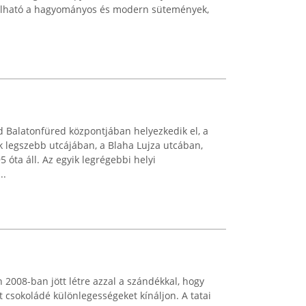
lálható a hagyományos és modern sütemények,
 Balatonfüred központjában helyezkedik el, a
k legszebb utcájában, a Blaha Lujza utcában,
óta áll. Az egyik legrégebbi helyi
..
008-ban jött létre azzal a szándékkal, hogy
 csokoládé különlegességeket kínáljon. A tatai