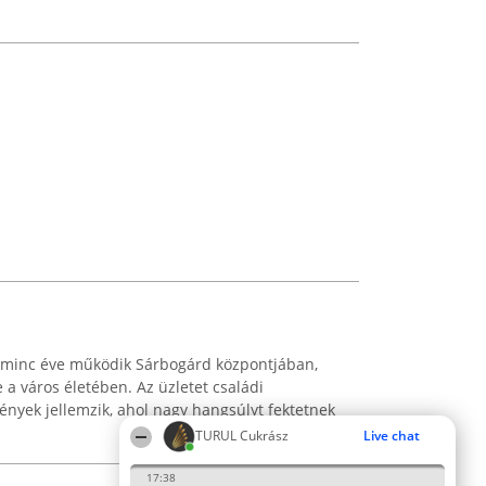
rminc éve működik Sárbogárd központjában,
e a város életében. Az üzletet családi
nyek jellemzik, ahol nagy hangsúlyt fektetnek
TURUL Cukrász
Live chat
17:38