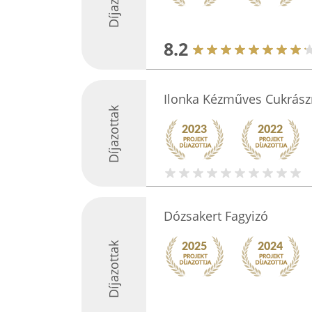
8.2
Ilonka Kézműves Cukrás
Díjazottak
Dózsakert Fagyizó
Díjazottak