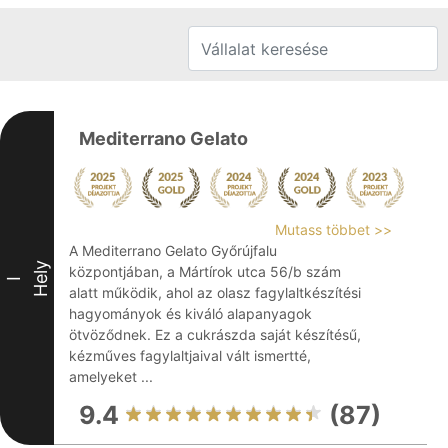
Mediterrano Gelato
Mutass többet >>
A Mediterrano Gelato Győrújfalu
Hely
központjában, a Mártírok utca 56/b szám
I
alatt működik, ahol az olasz fagylaltkészítési
hagyományok és kiváló alapanyagok
ötvöződnek. Ez a cukrászda saját készítésű,
kézműves fagylaltjaival vált ismertté,
amelyeket ...
9.4
(87)