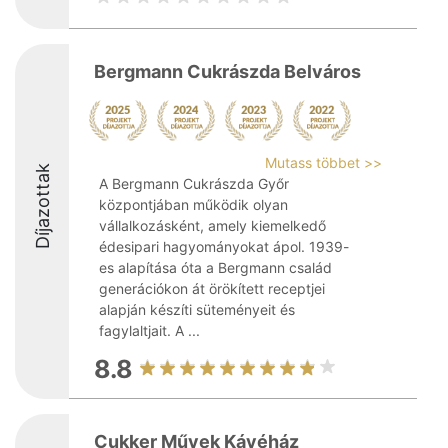
Bergmann Cukrászda Belváros
Mutass többet >>
Díjazottak
A Bergmann Cukrászda Győr
központjában működik olyan
vállalkozásként, amely kiemelkedő
édesipari hagyományokat ápol. 1939-
es alapítása óta a Bergmann család
generációkon át örökített receptjei
alapján készíti süteményeit és
fagylaltjait. A ...
8.8
Cukker Művek Kávéház