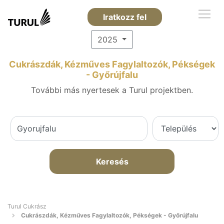
Iratkozz fel
2025
Cukrászdák, Kézműves Fagylaltozók, Pékségek
- Győrújfalu
További más nyertesek a Turul projektben.
Keresés
Turul Cukrász
Cukrászdák, Kézműves Fagylaltozók, Pékségek - Győrújfalu