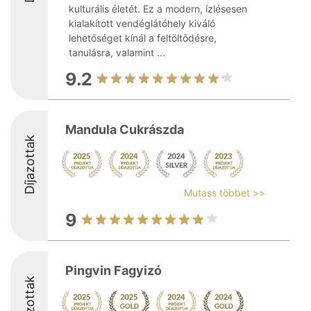
kulturális életét. Ez a modern, ízlésesen
kialakított vendéglátóhely kiváló
lehetőséget kínál a feltöltődésre,
tanulásra, valamint ...
9.2
Mandula Cukrászda
Díjazottak
Mutass többet >>
9
Pingvin Fagyizó
Díjazottak