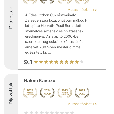
Díjazottak
Mutass többet >>
A Édes Otthon Cukrászműhely
Zalaegerszeg központjában működik,
létrejötte Horváth-Pesti Bernadett
személyes álmának és hivatásának
eredménye. Az alapító 2000-ben
szerezte meg cukrász képesítését,
amelyet 2007-ben mester címmel
egészített ki, ...
9.1
Halom Kávézó
Díjazottak
Mutass többet >>