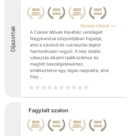
Mutass többet >>
Díjazottak
A Cukker Művek Kávéház vendégeit
Nagykanizsa központjában fogadja,
ahol a kávézói és cukrászdai légkör
harmonikusan vegyül. A hely ideális
választás alkalmi találkozókhoz és
meghitt beszélgetésekhez,
emlékeztetve egy tágas nappalira, ahol
friss ...
Fagylalt szalon