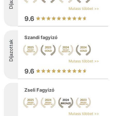
Mutass többet >>
9.6
Szandi fagyizó
Díjazottak
Mutass többet >>
9.6
Zseli Fagyizó
Mutass többet >>