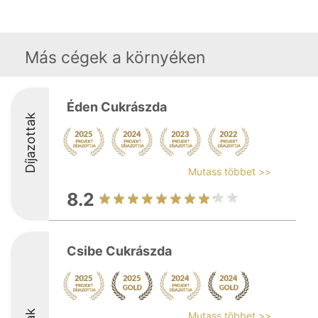
Más cégek a környéken
Éden Cukrászda
Díjazottak
Mutass többet >>
8.2
Csibe Cukrászda
Mutass többet >>