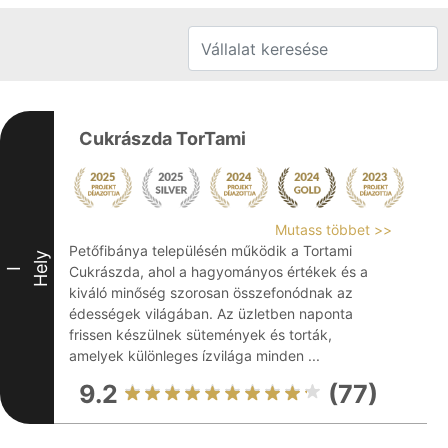
Cukrászda TorTami
Mutass többet >>
Petőfibánya településén működik a Tortami
Hely
Cukrászda, ahol a hagyományos értékek és a
I
kiváló minőség szorosan összefonódnak az
édességek világában. Az üzletben naponta
frissen készülnek sütemények és torták,
amelyek különleges ízvilága minden ...
9.2
(77)