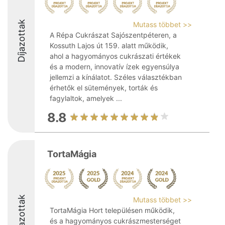
Díjazottak
Mutass többet >>
A Répa Cukrászat Sajószentpéteren, a
Kossuth Lajos út 159. alatt működik,
ahol a hagyományos cukrászati értékek
és a modern, innovatív ízek egyensúlya
jellemzi a kínálatot. Széles választékban
érhetők el sütemények, torták és
fagylaltok, amelyek ...
8.8
TortaMágia
Díjazottak
Mutass többet >>
TortaMágia Hort településen működik,
és a hagyományos cukrászmesterséget