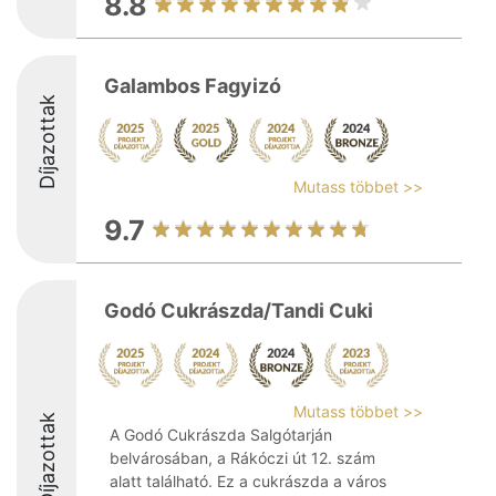
8.8
Galambos Fagyizó
Díjazottak
Mutass többet >>
9.7
Godó Cukrászda/Tandi Cuki
Mutass többet >>
Díjazottak
A Godó Cukrászda Salgótarján
belvárosában, a Rákóczi út 12. szám
alatt található. Ez a cukrászda a város