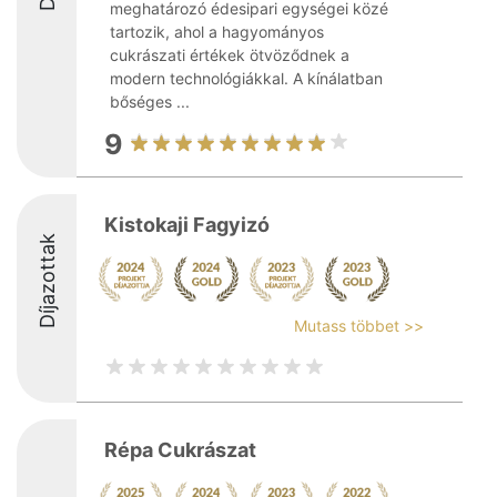
meghatározó édesipari egységei közé
tartozik, ahol a hagyományos
cukrászati értékek ötvöződnek a
modern technológiákkal. A kínálatban
bőséges ...
9
Kistokaji Fagyizó
Díjazottak
Mutass többet >>
Répa Cukrászat