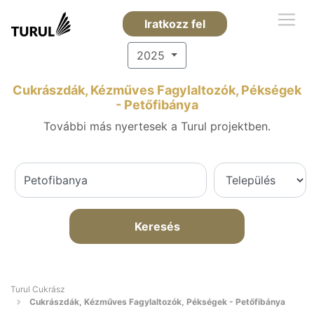
Iratkozz fel
2025
Cukrászdák, Kézműves Fagylaltozók, Pékségek
- Petőfibánya
További más nyertesek a Turul projektben.
Keresés
Turul Cukrász
Cukrászdák, Kézműves Fagylaltozók, Pékségek - Petőfibánya