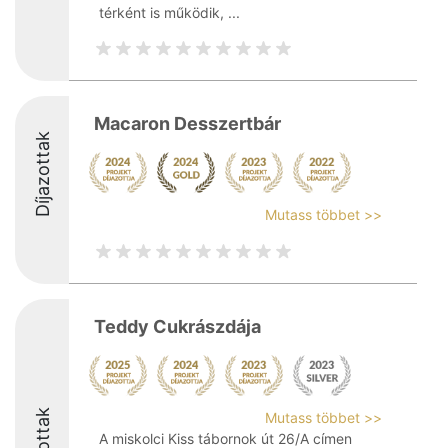
térként is működik, ...
Macaron Desszertbár
Díjazottak
Mutass többet >>
Teddy Cukrászdája
Mutass többet >>
A miskolci Kiss tábornok út 26/A címen