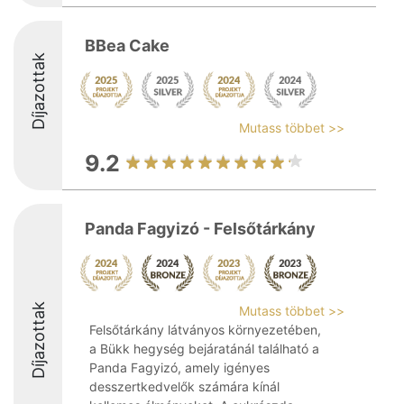
BBea Cake
Díjazottak
Mutass többet >>
9.2
Panda Fagyizó - Felsőtárkány
Díjazottak
Mutass többet >>
Felsőtárkány látványos környezetében,
a Bükk hegység bejáratánál található a
Panda Fagyizó, amely igényes
desszertkedvelők számára kínál