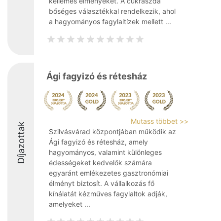
kellemes élményeket. A cukrászda
bőséges választékkal rendelkezik, ahol
a hagyományos fagylaltízek mellett ...
Ági fagyizó és rétesház
Mutass többet >>
Díjazottak
Szilvásvárad központjában működik az
Ági fagyizó és rétesház, amely
hagyományos, valamint különleges
édességeket kedvelők számára
egyaránt emlékezetes gasztronómiai
élményt biztosít. A vállalkozás fő
kínálatát kézműves fagylaltok adják,
amelyeket ...