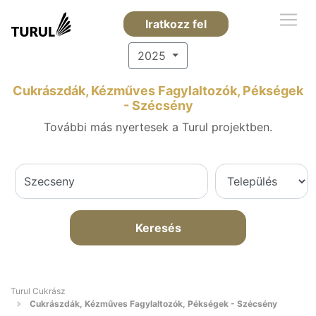
Iratkozz fel
2025
Cukrászdák, Kézműves Fagylaltozók, Pékségek
- Szécsény
További más nyertesek a Turul projektben.
Keresés
Turul Cukrász
Cukrászdák, Kézműves Fagylaltozók, Pékségek - Szécsény