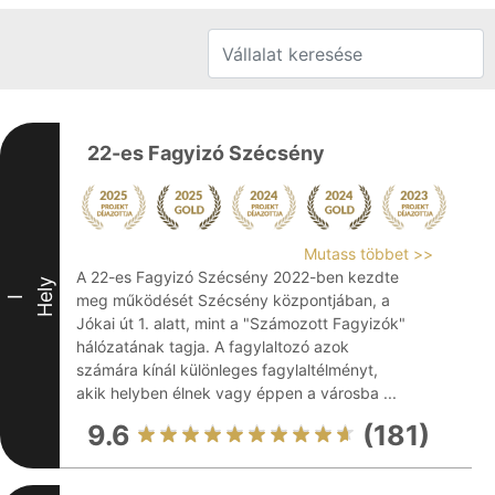
22-es Fagyizó Szécsény
Mutass többet >>
A 22-es Fagyizó Szécsény 2022-ben kezdte
Hely
meg működését Szécsény központjában, a
I
Jókai út 1. alatt, mint a "Számozott Fagyizók"
hálózatának tagja. A fagylaltozó azok
számára kínál különleges fagylaltélményt,
akik helyben élnek vagy éppen a városba ...
9.6
(181)