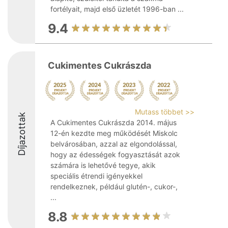
fortélyait, majd első üzletét 1996-ban ...
9.4
Cukimentes Cukrászda
Mutass többet >>
Díjazottak
A Cukimentes Cukrászda 2014. május
12-én kezdte meg működését Miskolc
belvárosában, azzal az elgondolással,
hogy az édességek fogyasztását azok
számára is lehetővé tegye, akik
speciális étrendi igényekkel
rendelkeznek, például glutén-, cukor-,
...
8.8