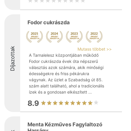
Fodor cukrászda
Díjazottak
Mutass többet >>
A Tarnalelesz központjában működő
Fodor cukrászda évek óta népszerű
választás azok számára, akik minőségi
édességekre és friss pékárukra
vágynak. Az üzlet a Szabadság út 85.
szám alatt található, ahol a tradicionális
ízek és a gondosan elkészített ...
8.9
Menta Kézműves Fagylaltozó
Harsány