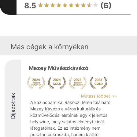
8.5
(6)
Más cégek a környéken
Mezey Művészkávézó
Díjazottak
Mutass többet >>
A kazincbarcikai Rákóczi téren található
Mezey Kávézó a város kulturális és
közművelődési életének egyik jelentős
helyszíne, mely sajátos élményt kínál
látogatóinak. Ez az intézmény nem
pusztán cukrászda, hanem kiállító