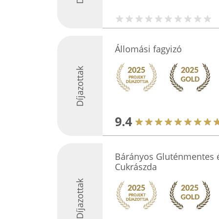
Állomási fagyizó
Díjazottak
9.4
Bárányos Gluténmentes 
Cukrászda
Díjazottak