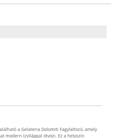
lálható a Gelateria Dolomiti Fagylaltozó, amely
t modern ízvilággal ötvözi. Ez a helyszín