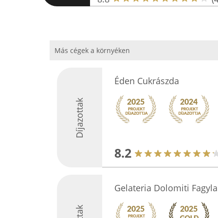
Más cégek a környéken
Éden Cukrászda
Díjazottak
8.2
Gelateria Dolomiti Fagyla