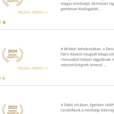
magas minőségű, kézműves fagy
gondosan kiválogatott ...
Mutass többet >>
A Miskolc belvárosában, a Dess
Paris Kávézó nyugodt kikapcsol
ritmusából kilépni vágyóknak. 
népszerűségnek örvend, ...
Mutass többet >>
A Dobó utcában, Egerben találh
rendelkezik a minőségi édessé