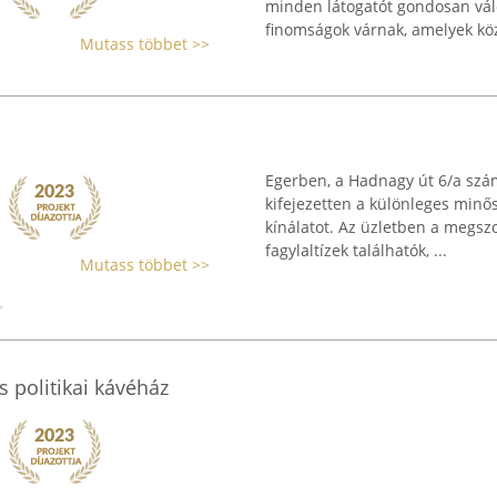
minden látogatót gondosan válo
finomságok várnak, amelyek közö
Mutass többet >>
Egerben, a Hadnagy út 6/a szá
kifejezetten a különleges minő
kínálatot. Az üzletben a megszo
fagylaltízek találhatók, ...
Mutass többet >>
s politikai kávéház