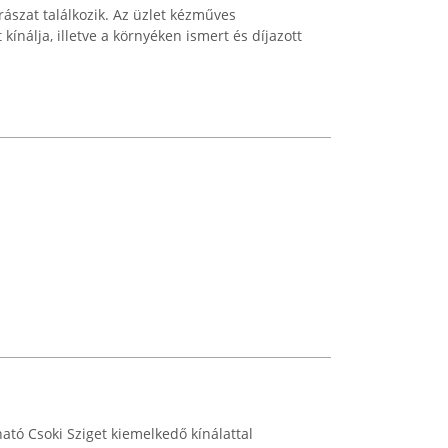
szat találkozik. Az üzlet kézműves
ínálja, illetve a környéken ismert és díjazott
ató Csoki Sziget kiemelkedő kínálattal