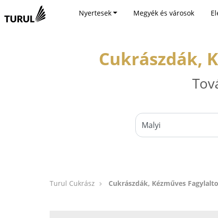
Nyertesek
Megyék és városok
El
Cukrászdák, K
Tov
Turul Cukrász
Cukrászdák, Kézműves Fagylalto