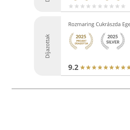
Rozmaring Cukrászda Eg
Díjazottak
9.2