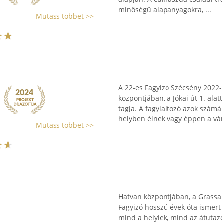
minőségű alapanyagokra, ...
Mutass többet >>
A 22-es Fagyizó Szécsény 202
központjában, a Jókai út 1. ala
tagja. A fagylaltozó azok számá
helyben élnek vagy éppen a vár
Mutass többet >>
Hatvan központjában, a Grassa
Fagyizó hosszú évek óta ismert
mind a helyiek, mind az átutaz