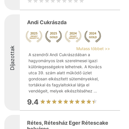
Andi Cukrászda
Díjazottak
Mutass többet >>
A szendrői Andi Cukrászdában a
hagyományos ízek szerelmesei igazi
különlegességekre lelhetnek. A Kovács
utca 39. szám alatt működő üzlet
gondosan elkészített süteményekkel,
tortákkal és fagylaltokkal látja el
vendégeit, melyek elkészítéséhez ...
9.4
Rétes, Rétesház Eger Rétescake
belváros