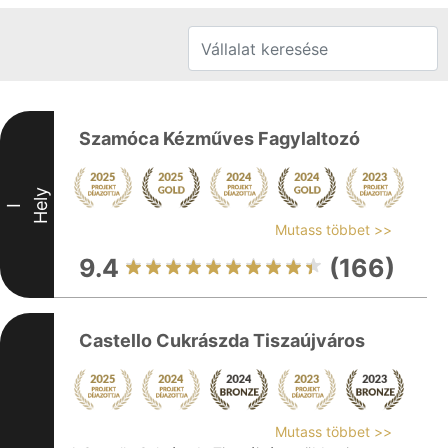
Szamóca Kézműves Fagylaltozó
Hely
I
Mutass többet >>
9.4
(166)
Castello Cukrászda Tiszaújváros
Mutass többet >>