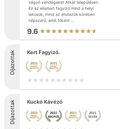
vágyó vendégeket Atkár településen.
Ez az elismert fagyizó mind a helyi
lakosok, mind az átutazók körében
népszerű, amit főként ...
9.6
Kert Fagyizó.
Díjazottak
Kuckó Kávézó
Díjazottak