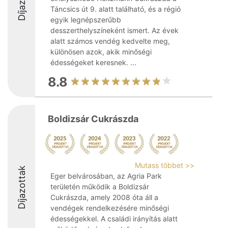
Táncsics út 9. alatt található, és a régió
egyik legnépszerűbb
desszerthelyszíneként ismert. Az évek
alatt számos vendég kedvelte meg,
különösen azok, akik minőségi
édességeket keresnek. ...
8.8
Boldizsár Cukrászda
Mutass többet >>
Díjazottak
Eger belvárosában, az Agria Park
területén működik a Boldizsár
Cukrászda, amely 2008 óta áll a
vendégek rendelkezésére minőségi
édességekkel. A családi irányítás alatt