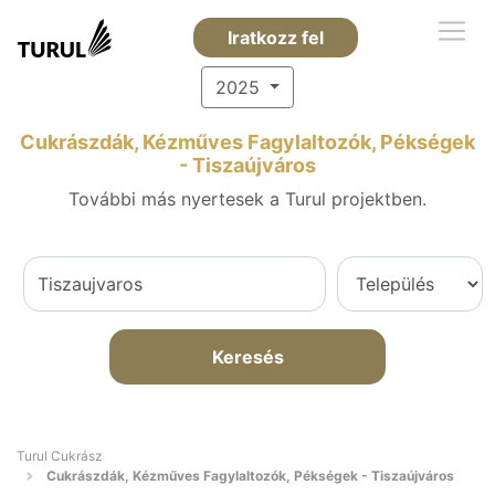
Iratkozz fel
2025
Cukrászdák, Kézműves Fagylaltozók, Pékségek
- Tiszaújváros
További más nyertesek a Turul projektben.
Keresés
Turul Cukrász
Cukrászdák, Kézműves Fagylaltozók, Pékségek - Tiszaújváros