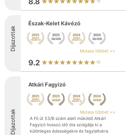
8.8
Észak-Kelet Kávézó
Díjazottak
Mutass többet >>
9.2
Atkári Fagyizó
Díjazottak
Mutass többet >>
A Fő út 53/B szám alatt működő Atkári
Fagyizó hosszú idő óta szolgálja ki a
különleges édességekre és fagylaltokra