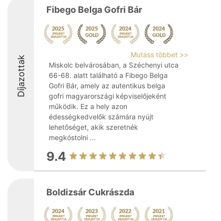
Fibego Belga Gofri Bár
Mutass többet >>
Díjazottak
Miskolc belvárosában, a Széchenyi utca
66-68. alatt található a Fibego Belga
Gofri Bár, amely az autentikus belga
gofri magyarországi képviselőjeként
működik. Ez a hely azon
édességkedvelők számára nyújt
lehetőséget, akik szeretnék
megkóstolni ...
9.4
Boldizsár Cukrászda