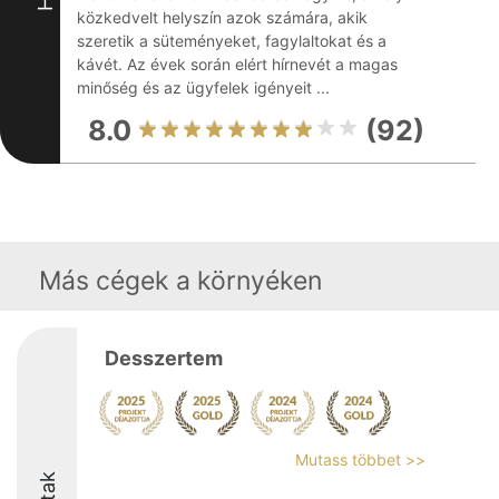
közkedvelt helyszín azok számára, akik
szeretik a süteményeket, fagylaltokat és a
kávét. Az évek során elért hírnevét a magas
minőség és az ügyfelek igényeit ...
8.0
(92)
Más cégek a környéken
Desszertem
Mutass többet >>