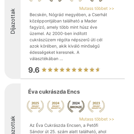
Mutass többet >>
Díjazottak
Becskén, Nógrád megyében, a Cserhát
középpontjában található a Mader
fagyizó, amely több mint húsz éve
üzemel. Az 2000-ben indított
cukrászüzem régóta népszerű úti cél
azok körében, akik kiváló minőségű
édességeket keresnek. A
választékában ...
9.6
Éva cukrászda Encs
Díjazottak
Mutass többet >>
Az Éva Cukrászda Encsen, a Petőfi
Sándor út 25. szám alatt található, ahol