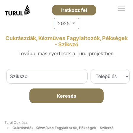
Iratkozz fel
2025
Cukrászdák, Kézműves Fagylaltozók, Pékségek
- Szikszó
További más nyertesek a Turul projektben.
Keresés
Turul Cukrász
Cukrászdák, Kézműves Fagylaltozók, Pékségek - Szikszó