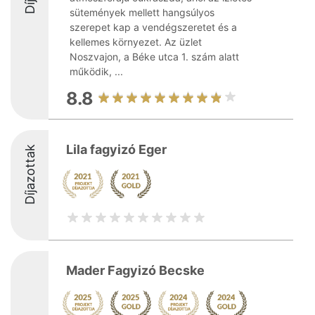
sütemények mellett hangsúlyos
szerepet kap a vendégszeretet és a
kellemes környezet. Az üzlet
Noszvajon, a Béke utca 1. szám alatt
működik, ...
8.8
Lila fagyizó Eger
Díjazottak
Mader Fagyizó Becske