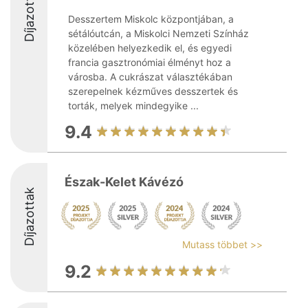
Díjazottak
Desszertem Miskolc központjában, a
sétálóutcán, a Miskolci Nemzeti Színház
közelében helyezkedik el, és egyedi
francia gasztronómiai élményt hoz a
városba. A cukrászat választékában
szerepelnek kézműves desszertek és
torták, melyek mindegyike ...
9.4
Észak-Kelet Kávézó
Díjazottak
Mutass többet >>
9.2