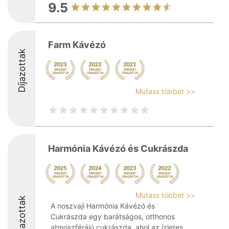
9.5
Farm Kávézó
Díjazottak
Mutass többet >>
Harmónia Kávézó és Cukrászda
Mutass többet >>
Díjazottak
A noszvaji Harmónia Kávézó és
Cukrászda egy barátságos, otthonos
atmoszférájú cukrászda, ahol az ízletes