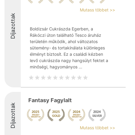
Mutass többet >>
Díjazottak
Boldizsár Cukrászda Egerben, a
Rákóczi úton található Tesco áruház
területén működik, ahol változatos
sütemény- és tortakínálata különleges
élményt biztosít. Ez a családi kézben
levő cukrászda nagy hangsúlyt fektet a
minőségi, hagyományos ...
Fantasy Fagylalt
Díjazottak
Mutass többet >>