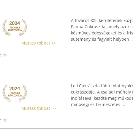
A főváros XXI. kerületének köz
Panna Cukrászda, amely azok sz
kézműves édességeket és a fris
sütemény és fagylalt helyben ..
Mutass többet >>
Lefi Cukrászda több mint nyol
cukrászdája. A családi műhely 
indításával kezdte meg működés
minőségi és természetes ...
Mutass többet >>