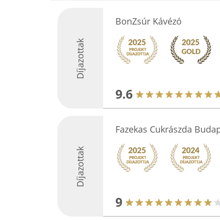
BonZsúr Kávézó
Díjazottak
9.6
Fazekas Cukrászda Budap
Díjazottak
9