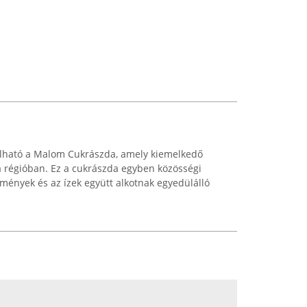
álható a Malom Cukrászda, amely kiemelkedő
a régióban. Ez a cukrászda egyben közösségi
élmények és az ízek együtt alkotnak egyedülálló