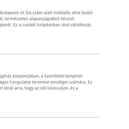
Budapesti út 3/a szám alatt működik, ahol kiváló
tt, természetes alapanyagokból készült
gkörét. Ez a családi tulajdonban lévő vállalkozás
egyház központjában, a Szentlélek-templom
eges hangulatot teremtve vendégei számára. Ez
 kínál arra, hogy az idő lelassuljon, és a