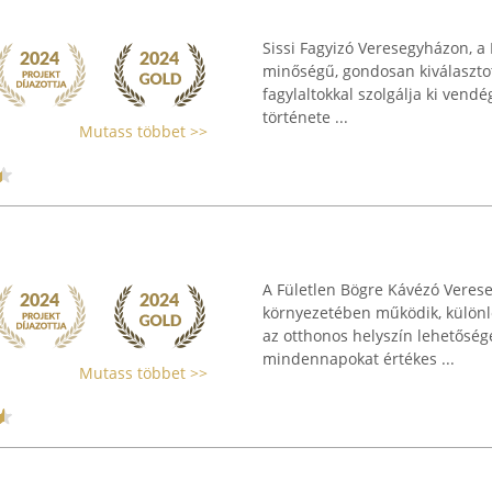
Sissi Fagyizó Veresegyházon, a 
minőségű, gondosan kiválaszto
fagylaltokkal szolgálja ki vendé
története ...
Mutass többet >>
A Fületlen Bögre Kávézó Veres
környezetében működik, különl
az otthonos helyszín lehetőséget
mindennapokat értékes ...
Mutass többet >>