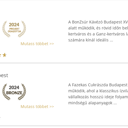
A BonZsúr Kávézó Budapest XVII
alatt működik, és rövid időn be
kertváros és a Ganz-kertváros 
számára kínál ideális ...
Mutass többet >>
est
A Fazekas Cukrászda Budapest 
működik, ahol a klasszikus ízvi
vállalkozás hosszú ideje folya
minőségű alapanyagok ...
Mutass többet >>