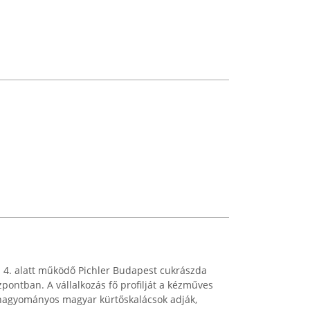
 4. alatt működő Pichler Budapest cukrászda
pontban. A vállalkozás fő profilját a kézműves
, hagyományos magyar kürtőskalácsok adják,