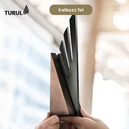
Iratkozz fel