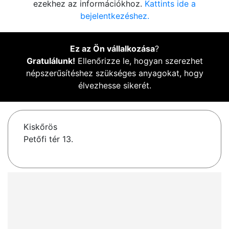
ezekhez az információkhoz.
Kattints ide a
bejelentkezéshez.
Ez az Ön vállalkozása
?
Gratulálunk!
Ellenőrizze le, hogyan szerezhet
népszerűsítéshez szükséges anyagokat, hogy
élvezhesse sikerét.
Kiskőrös
Petőfi tér 13.