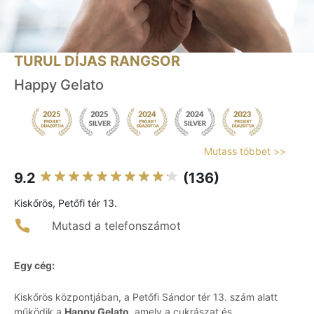
TURUL DÍJAS RANGSOR
Happy Gelato
Mutass többet >>
9.2
(136)
Kiskőrös, Petőfi tér 13.
Mutasd a telefonszámot
Egy cég:
Kiskőrös központjában, a Petőfi Sándor tér 13. szám alatt
működik a
Happy Gelato
, amely a cukrászat és