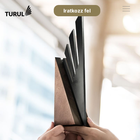
Iratkozz fel