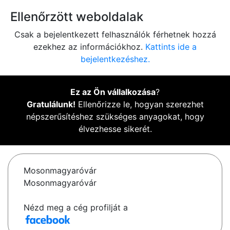
Ellenőrzött weboldalak
Csak a bejelentkezett felhasználók férhetnek hozzá
ezekhez az információkhoz.
Kattints ide a
bejelentkezéshez.
Ez az Ön vállalkozása
?
Gratulálunk!
Ellenőrizze le, hogyan szerezhet
népszerűsítéshez szükséges anyagokat, hogy
élvezhesse sikerét.
Mosonmagyaróvár
Mosonmagyaróvár
Nézd meg a cég profilját a