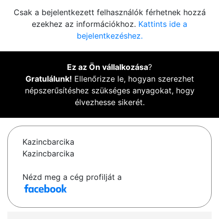
Csak a bejelentkezett felhasználók férhetnek hozzá
ezekhez az információkhoz.
Kattints ide a
bejelentkezéshez.
Ez az Ön vállalkozása
?
Gratulálunk!
Ellenőrizze le, hogyan szerezhet
népszerűsítéshez szükséges anyagokat, hogy
élvezhesse sikerét.
Kazincbarcika
Kazincbarcika
Nézd meg a cég profilját a