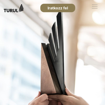
Iratkozz fel