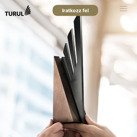
Iratkozz fel