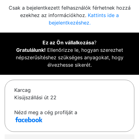
Csak a bejelentkezett felhasználók férhetnek hozzá
ezekhez az információkhoz.
Kattints ide a
bejelentkezéshez.
Ez az Ön vállalkozása
?
Gratulálunk!
Ellenőrizze le, hogyan szerezhet
népszerűsítéshez szükséges anyagokat, hogy
élvezhesse sikerét.
Karcag
Kisújszállási út 22
Nézd meg a cég profilját a