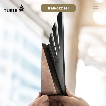
Iratkozz fel