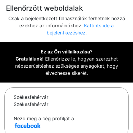
Ellenőrzött weboldalak
Csak a bejelentkezett felhasználók férhetnek hozzá
ezekhez az információkhoz.
Kattints ide a
bejelentkezéshez.
Ez az Ön vállalkozása
?
Gratulálunk!
Ellenőrizze le, hogyan szerezhet
népszerűsítéshez szükséges anyagokat, hogy
élvezhesse sikerét.
Székesfehérvár
Székesfehérvár
Nézd meg a cég profilját a