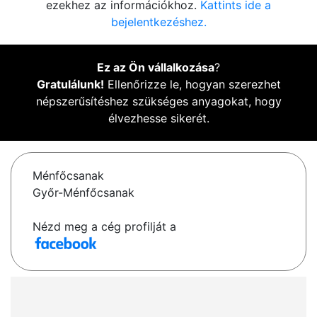
ezekhez az információkhoz.
Kattints ide a
bejelentkezéshez.
Ez az Ön vállalkozása
?
Gratulálunk!
Ellenőrizze le, hogyan szerezhet
népszerűsítéshez szükséges anyagokat, hogy
élvezhesse sikerét.
Ménfőcsanak
Győr-Ménfőcsanak
Nézd meg a cég profilját a