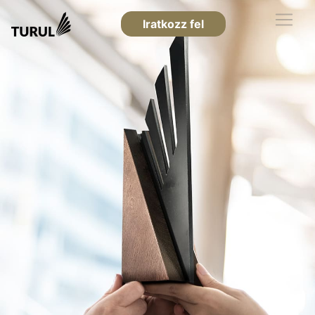
Iratkozz fel