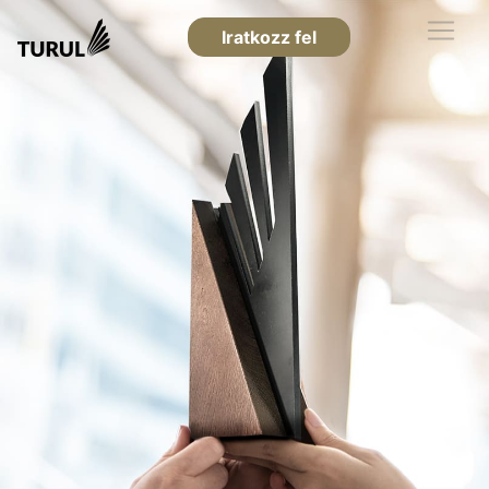
Iratkozz fel