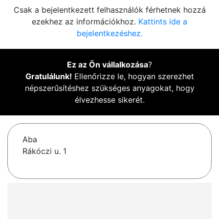
Csak a bejelentkezett felhasználók férhetnek hozzá
ezekhez az információkhoz.
Kattints ide a
bejelentkezéshez.
Ez az Ön vállalkozása
?
Gratulálunk!
Ellenőrizze le, hogyan szerezhet
népszerűsítéshez szükséges anyagokat, hogy
élvezhesse sikerét.
Aba
Rákóczi u. 1