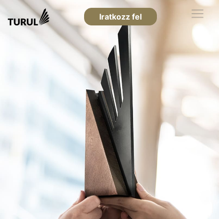
Iratkozz fel