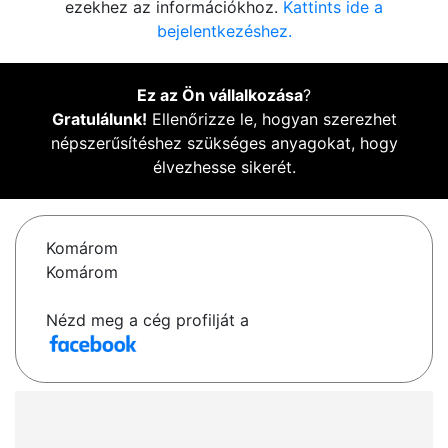
ezekhez az információkhoz.
Kattints ide a
bejelentkezéshez.
Ez az Ön vállalkozása
?
Gratulálunk!
Ellenőrizze le, hogyan szerezhet
népszerűsítéshez szükséges anyagokat, hogy
élvezhesse sikerét.
Komárom
Komárom
Nézd meg a cég profilját a