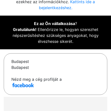
ezekhez az információkhoz.
Kattints ide a
bejelentkezéshez.
Ez az Ön vállalkozása
?
Gratulálunk!
Ellenőrizze le, hogyan szerezhet
népszerűsítéshez szükséges anyagokat, hogy
élvezhesse sikerét.
Budapest
Budapest
Nézd meg a cég profilját a