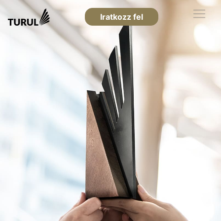
Iratkozz fel