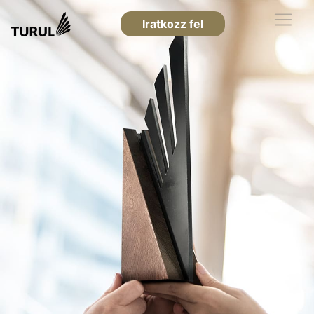
Iratkozz fel