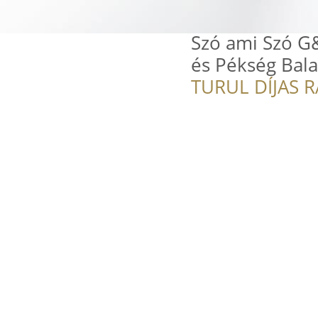
Szó ami Szó 
és Pékség Bal
TURUL DÍJAS 