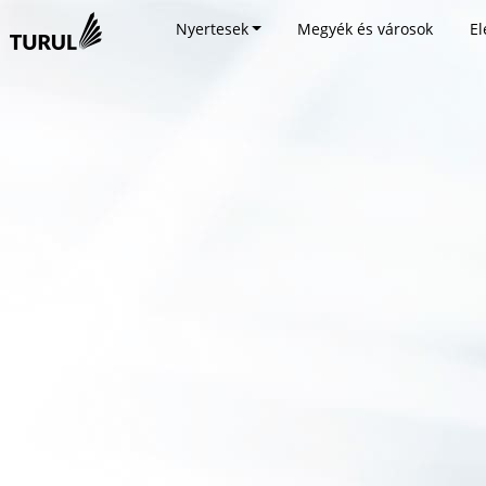
Nyertesek
Megyék és városok
El