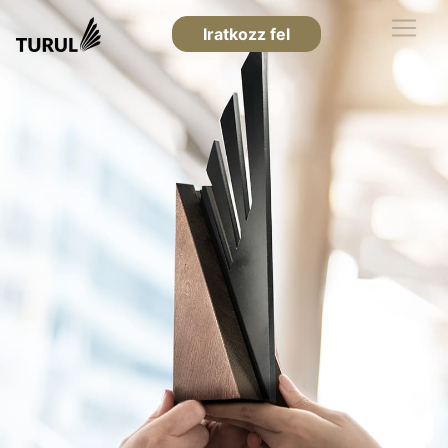
Iratkozz fel