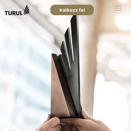
Iratkozz fel