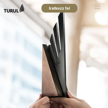
Iratkozz fel