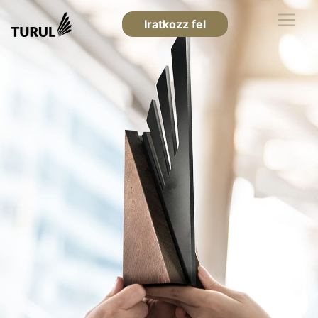
Iratkozz fel