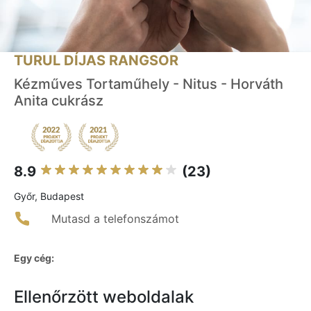
TURUL DÍJAS RANGSOR
Kézműves Tortaműhely - Nitus - Horváth
Anita cukrász
8.9
(23)
Győr, Budapest
Mutasd a telefonszámot
Egy cég:
Ellenőrzött weboldalak