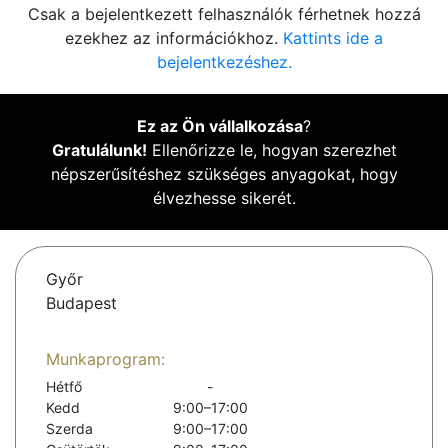
Csak a bejelentkezett felhasználók férhetnek hozzá
ezekhez az információkhoz.
Kattints ide a
bejelentkezéshez.
Ez az Ön vállalkozása
?
Gratulálunk!
Ellenőrizze le, hogyan szerezhet
népszerűsítéshez szükséges anyagokat, hogy
élvezhesse sikerét.
Győr
Budapest
Munkaprogram:
Hétfő
-
Kedd
9:00–17:00
Szerda
9:00–17:00