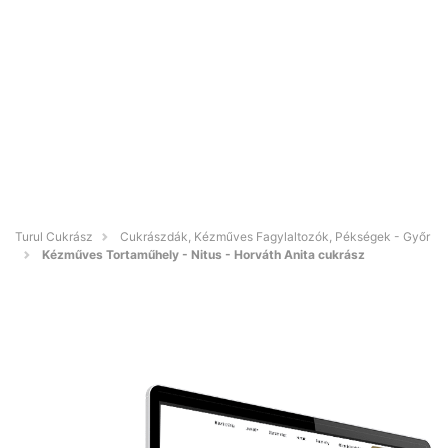
Turul Cukrász
Cukrászdák, Kézműves Fagylaltozók, Pékségek - Győr
Kézműves Tortaműhely - Nitus - Horváth Anita cukrász