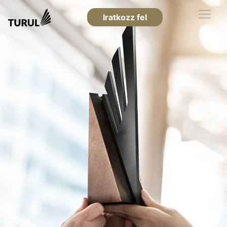
Iratkozz fel