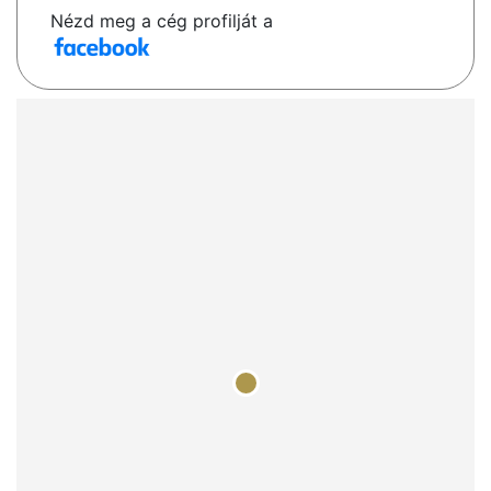
Nézd meg a cég profilját a