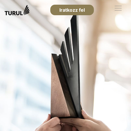
Iratkozz fel