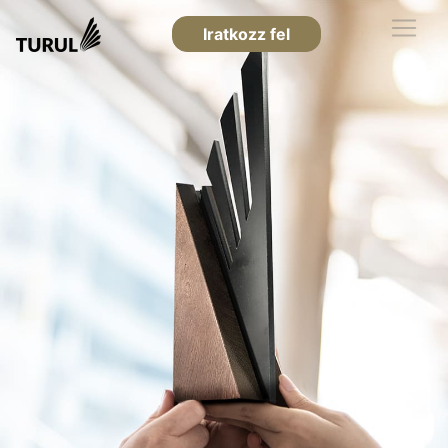
Iratkozz fel