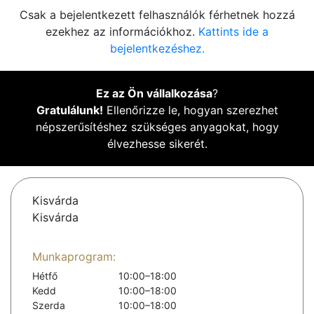
Csak a bejelentkezett felhasználók férhetnek hozzá
ezekhez az információkhoz.
Kattints ide a
bejelentkezéshez.
Ez az Ön vállalkozása
?
Gratulálunk!
Ellenőrizze le, hogyan szerezhet
népszerűsítéshez szükséges anyagokat, hogy
élvezhesse sikerét.
Kisvárda
Kisvárda
Munkaprogram:
Hétfő
10:00–18:00
Kedd
10:00–18:00
Szerda
10:00–18:00