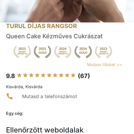
TURUL DÍJAS RANGSOR
Queen Cake Kézműves Cukrászat
Mutass többet >>
9.8
(67)
Kisvárda, Kisvárda
Mutasd a telefonszámot
Egy cég:
Ellenőrzött weboldalak