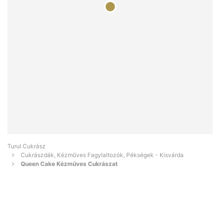
Turul Cukrász
Cukrászdák, Kézműves Fagylaltozók, Pékségek - Kisvárda
Queen Cake Kézműves Cukrászat