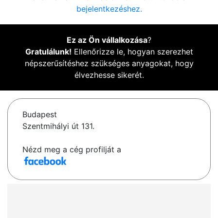
bejelentkezéshez.
Ez az Ön vállalkozása
?
Gratulálunk!
Ellenőrizze le, hogyan szerezhet
népszerűsítéshez szükséges anyagokat, hogy
élvezhesse sikerét.
Budapest
Szentmihályi út 131.
Nézd meg a cég profilját a