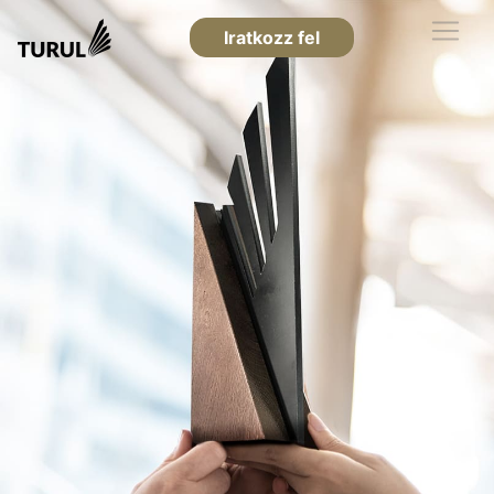
Iratkozz fel