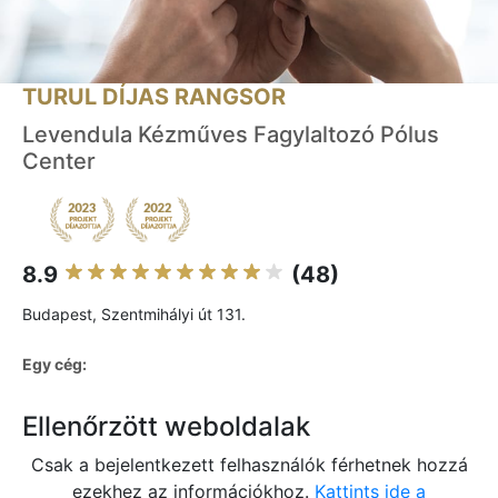
TURUL DÍJAS RANGSOR
Levendula Kézműves Fagylaltozó Pólus
Center
8.9
(48)
Budapest, Szentmihályi út 131.
Egy cég:
Ellenőrzött weboldalak
Csak a bejelentkezett felhasználók férhetnek hozzá
ezekhez az információkhoz.
Kattints ide a