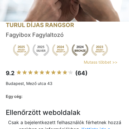
TURUL DÍJAS RANGSOR
Fagyibox Fagylaltozó
Mutass többet >>
9.2
(64)
Budapest, Mező utca 43
Egy cég:
Ellenőrzött weboldalak
Csak a bejelentkezett felhasználók férhetnek hozzá