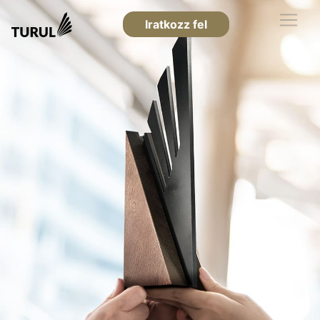
Iratkozz fel