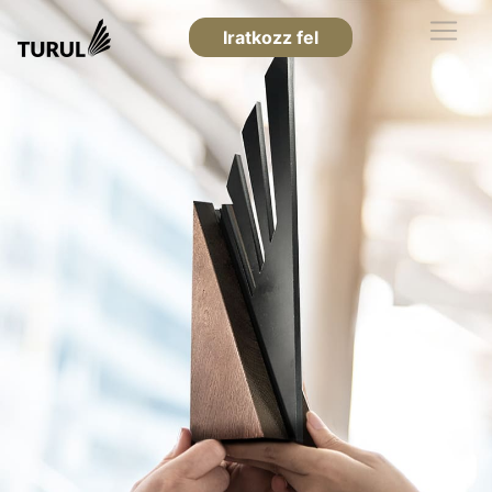
Iratkozz fel