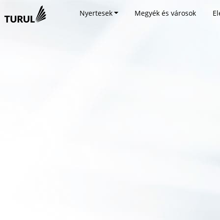
Nyertesek
Megyék és városok
El