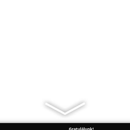
Gratulálunk!