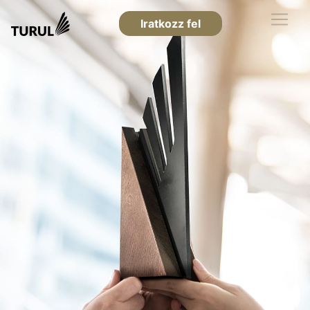
Iratkozz fel