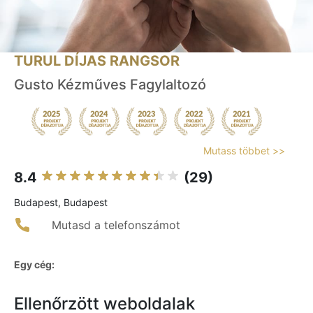
TURUL DÍJAS RANGSOR
Gusto Kézműves Fagylaltozó
Mutass többet >>
8.4
(29)
Budapest, Budapest
Mutasd a telefonszámot
Egy cég:
Ellenőrzött weboldalak