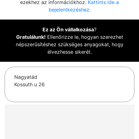
ezekhez az információkhoz.
Kattints ide a
bejelentkezéshez.
Ez az Ön vállalkozása
?
Gratulálunk!
Ellenőrizze le, hogyan szerezhet
népszerűsítéshez szükséges anyagokat, hogy
élvezhesse sikerét.
Nagyatád
Kossuth u 26