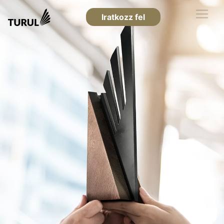
Iratkozz fel