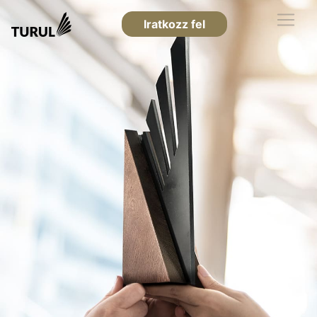
Iratkozz fel