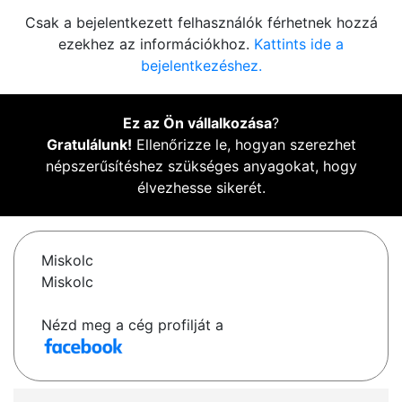
Csak a bejelentkezett felhasználók férhetnek hozzá
ezekhez az információkhoz.
Kattints ide a
bejelentkezéshez.
Ez az Ön vállalkozása
?
Gratulálunk!
Ellenőrizze le, hogyan szerezhet
népszerűsítéshez szükséges anyagokat, hogy
élvezhesse sikerét.
Miskolc
Miskolc
Nézd meg a cég profilját a