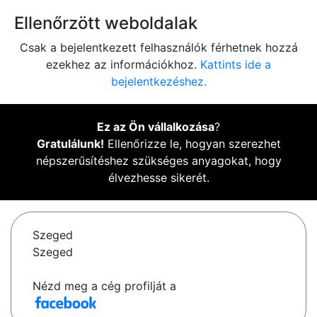
Ellenőrzött weboldalak
Csak a bejelentkezett felhasználók férhetnek hozzá
ezekhez az információkhoz.
Kattints ide a
bejelentkezéshez.
Ez az Ön vállalkozása
?
Gratulálunk!
Ellenőrizze le, hogyan szerezhet
népszerűsítéshez szükséges anyagokat, hogy
élvezhesse sikerét.
Szeged
Szeged
Nézd meg a cég profilját a