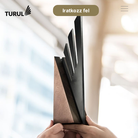
Iratkozz fel