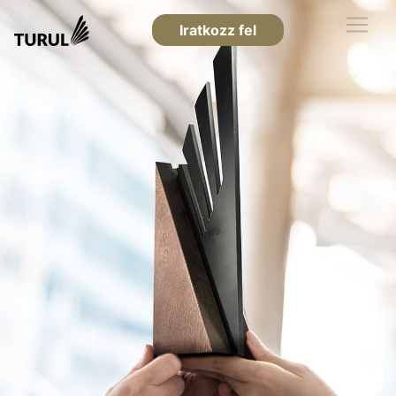
Iratkozz fel