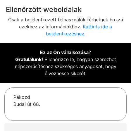
Ellenőrzött weboldalak
Csak a bejelentkezett felhasználók férhetnek hozzá
ezekhez az információkhoz.
Kattints ide a
bejelentkezéshez.
Ez az Ön vállalkozása
?
Gratulálunk!
Ellenőrizze le, hogyan szerezhet
népszerűsítéshez szükséges anyagokat, hogy
élvezhesse sikerét.
Pákozd
Budai út 68.