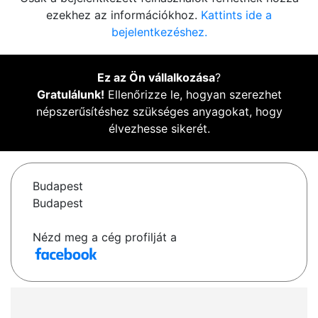
ezekhez az információkhoz.
Kattints ide a
bejelentkezéshez.
Ez az Ön vállalkozása
?
Gratulálunk!
Ellenőrizze le, hogyan szerezhet
népszerűsítéshez szükséges anyagokat, hogy
élvezhesse sikerét.
Budapest
Budapest
Nézd meg a cég profilját a