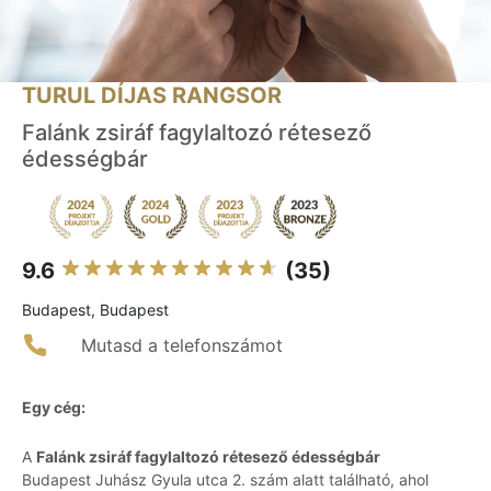
TURUL DÍJAS RANGSOR
Falánk zsiráf fagylaltozó rétesező
édességbár
9.6
(35)
Budapest, Budapest
Mutasd a telefonszámot
Egy cég:
A
Falánk zsiráf fagylaltozó rétesező édességbár
Budapest Juhász Gyula utca 2. szám alatt található, ahol