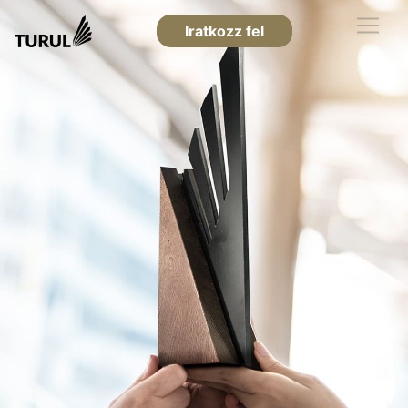
Iratkozz fel