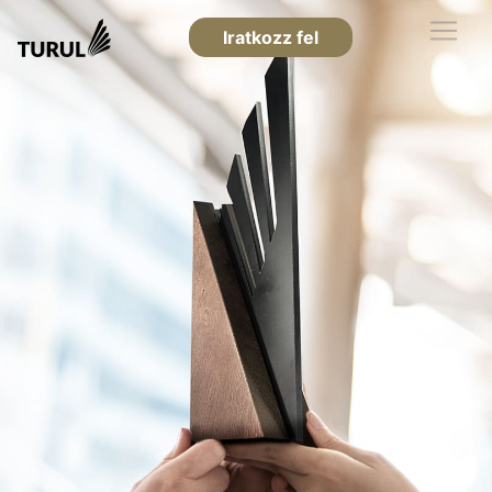
Iratkozz fel