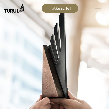
Iratkozz fel